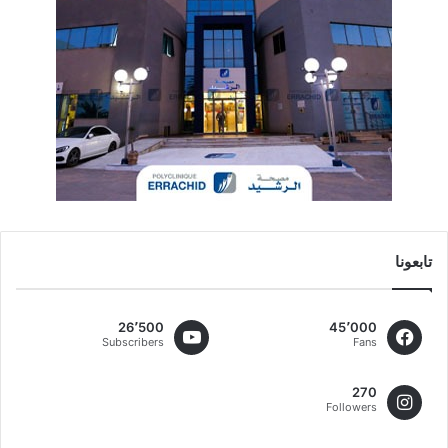
تابعونا
26٬500
45٬000
Subscribers
Fans
270
Followers