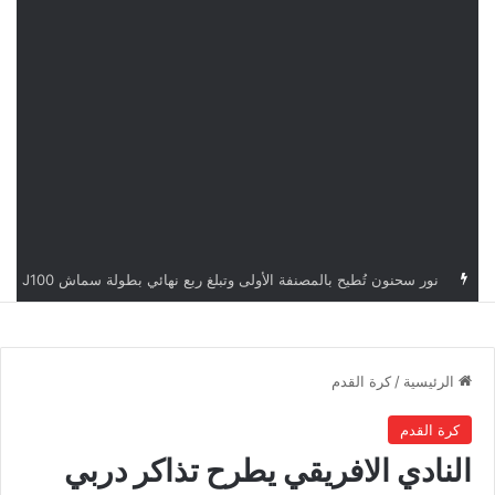
جمال حيمودي يغادر رئاسة الإدارة الوطنية للتحكيم
الرئيسية
/
كرة القدم
كرة القدم
النادي الافريقي يطرح تذاكر دربي