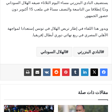
يستضيف النادي البنزرتي مساء اليوم الثلاثاء ضيفه الهلال السوداني
وديّا إنطلاقا من التاسعة والنصف مساءً في ملعب 15 أكتوبر دون
حضور الجمهور.
ويدور هذا اللقاء في إطار تربص الهلال في تونس إستعدادا لمواجهة
الأهلي المصري في ربع نهائي دوري أبطال إفريقيا.
النادي البنزرتي
الهلال السوداني
مقالات ذات صلة