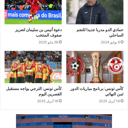
حمادي الدو مدربا جديدا للنجم
دعوة أنيس بن سليمان لتعزيز
الساحلي
صفوف المنتخب
9 يوليو 2024
26 مايو 2025
كأس تونس: برنامج مباريات الدور
كأس تونس: الترجي يواجه مستقبل
ثمن النهائي
القصرين اليوم
19 أبريل 2025
16 أبريل 2025