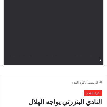
قرعة دوري أبطال إفريقيا: النادي الإفريقي في حال التأهل يواجه مازمبي أو ميدياما
الرئيسية
/
كرة القدم
كرة القدم
النادي البنزرتي يواجه الهلال