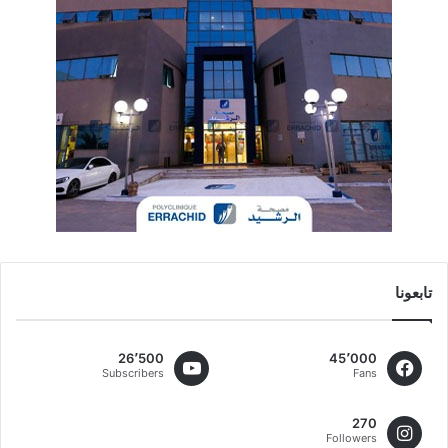
تابعونا
26٬500
45٬000
Subscribers
Fans
270
Followers