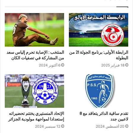
الرابطة الأولى: برنامج الجولة 21 من
المنتخب : الإصابة تحرم إلياس سعد
البطولة
من المشاركة في تصفيات الكان
18 فبراير 2025
6 أكتوبر 2024
تقدم ساقية الدائر يتعاقد مع 8
الإتحاد المنستيري يختتم تحضيراته
لاعبين جدد
إستعدادا لمواجهة مولودية الجزائر
20 أغسطس 2024
12 سبتمبر 2024