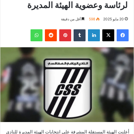
لرئاسة وعضوية الهيئة المديرة
20 مايو 2025
598
أقل من دقيقة
فيسبوك
‫X
لينكدإن
بينتيريست
واتساب
أعلنت الهيئة المستقلة المشرفة على انتخابات الهيئة المديرة للنادي