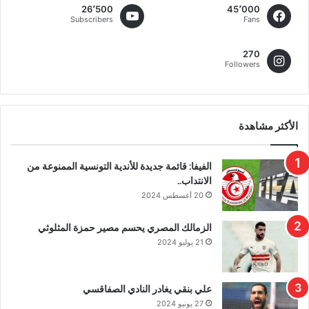
26٬500
45٬000
Subscribers
Fans
270
Followers
الأكثر مشاهدة
الفيفا: قائمة جديدة للأندية التونسية الممنوعة من
الانتداب..
20 أغسطس 2024
الزمالك المصري يحسم مصير حمزة المثلوثي
21 يوليو 2024
علي بنقي يغادر النادي الصفاقسي
27 يونيو 2024