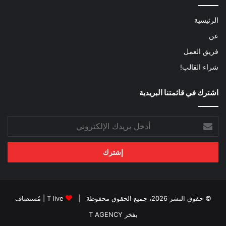
الرئيسية
عن
فريق العمل
شراء القالب!
اشترك في قائمتنا البريدية
أدخل
بريدك
الإلكتروني
© حقوق النشر 2026، جميع الحقوق محفوظة |
T live
| مُستضاف
بفخر
T AGENCY