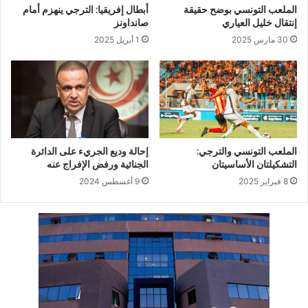
الملعب التونسي بوضح حقيقة
أبطال إفريقيا: الترجي ينهزم أمام
إنتقال خليل العياري
صانداونز
30 مارس 2025
1 أبريل 2025
الملعب التونسي والترجي:
إحالة وديع الجريء على الدائرة
التشكيلتان الأساسيتان
الجنائية ورفض الإفراج عنه
8 فبراير 2025
9 أغسطس 2024