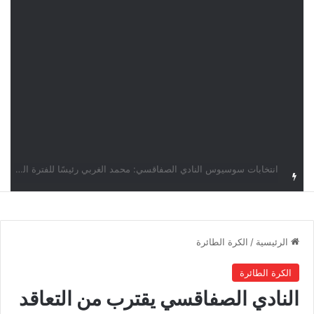
قرعة دوري أبطال إفريقيا: النادي الإفريقي في حال التأهل يواجه مازمبي أو ميدياما
الرئيسية
/
الكرة الطائرة
الكرة الطائرة
النادي الصفاقسي يقترب من التعاقد