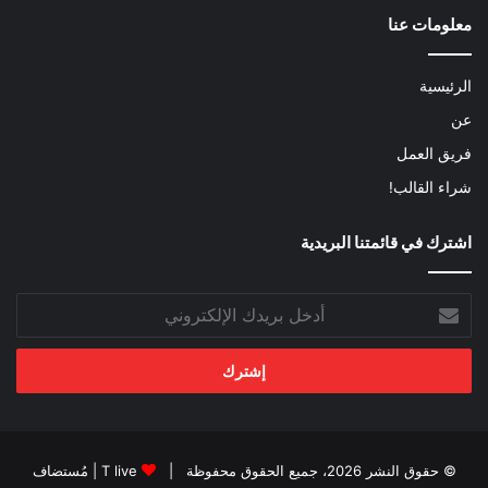
معلومات عنا
الرئيسية
عن
فريق العمل
شراء القالب!
اشترك في قائمتنا البريدية
أدخل
بريدك
الإلكتروني
© حقوق النشر 2026، جميع الحقوق محفوظة |
T live
| مُستضاف