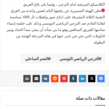
الكلاسيكو المرتقبة امام الترجي ، وفيما يلي بلاغ الفريق
تعلن الهيئة التسييرية عن رفضها التام لتعيين واحدة من الفرق
التقنية الثلاثة المشرفة على انتاج صور ولقطات ال VAR بمناسبة
لقائنا القادم ضد الترجي الرياضي التونسي وذلك على خلفية إنتماء
صاحبها للفريق المنافس وهو ما من شأنه أن ينفي مبدأ الحياد ويثير
التأويلات التي نحن في غنى عنها في هاته المرحلة الهامة من
البطولة
الترجي الرياضي التونسي
النجم الساحلي
مقالات ذات صلة