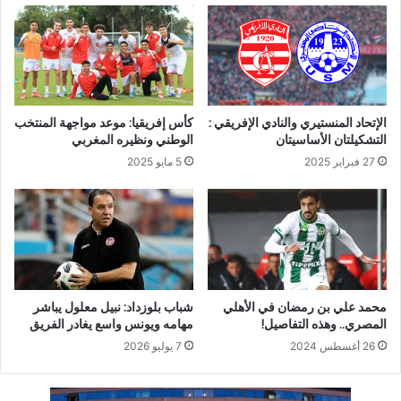
الإتحاد المنستيري والنادي الإفريقي :
كأس إفريقيا: موعد مواجهة المنتخب
التشكيلتان الأساسيتان
الوطني ونظيره المغربي
27 فبراير 2025
5 مايو 2025
محمد علي بن رمضان في الأهلي
شباب بلوزداد: نبيل معلول يباشر
المصري.. وهذه التفاصيل!
مهامه ويونس واسع يغادر الفريق
26 أغسطس 2024
7 يوليو 2026