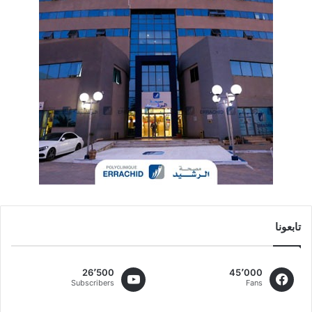
تابعونا
26٬500
45٬000
Subscribers
Fans