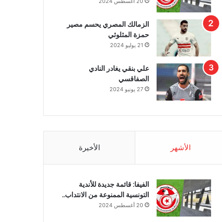
20 أغسطس 2024
الزمالك المصري يحسم مصير
حمزة المثلوثي
21 يوليو 2024
علي بنقي يغادر النادي
الصفاقسي
27 يونيو 2024
الأشهر
الأخيرة
الفيفا: قائمة جديدة للأندية
التونسية الممنوعة من الانتداب..
20 أغسطس 2024