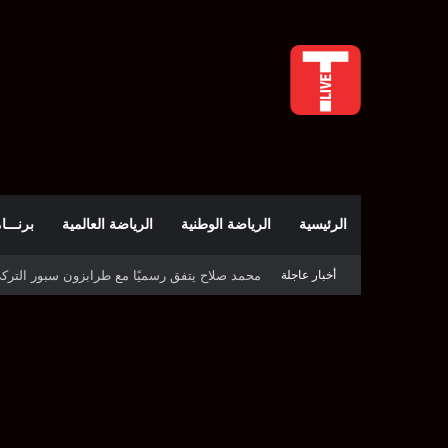
الرئيسية
الرياضة الوطنية
الرياضة العالمية
برنـــامج t
أخبار عاجلة
نور سحنون تُطيح بالمصنفة الأولى وتبلغ ربع نهائي 