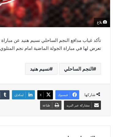
بلاغ
تأكد غياب مدافع النجم الساحلي نسيم هنيد عن مباراة ا
تعرض لها في مباراة الجولة الماضية امام نجم المتلوي.
النجم الساحلي
نسيم هنيد
شاركها
فيسبوك
‫X
لينكدإن
مشاركة عبر البريد
طباعة