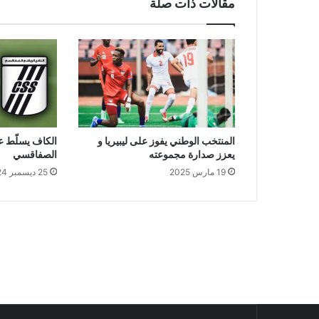
مقالات ذات صلة
المنتخب الوطني يفوز على ليبيريا و
الكاف يسلّط ع
يعزز صدارة مجموعته
الصفاقسي
19 مارس 2025
25 ديسمبر 2024