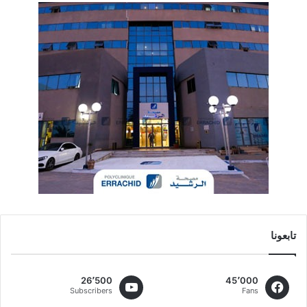
تابعونا
26٬500
45٬000
Subscribers
Fans