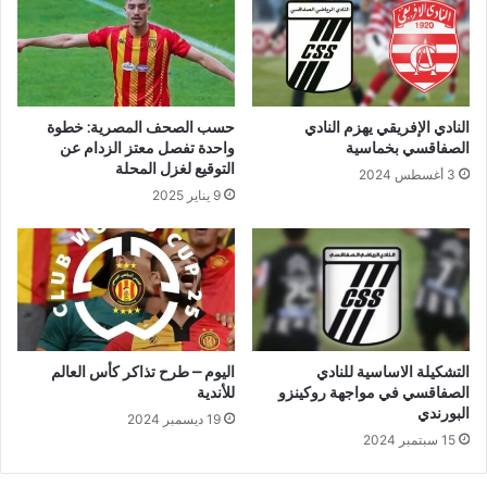
النادي الإفريقي يهزم النادي
حسب الصحف المصرية: خطوة
الصفاقسي بخماسية
واحدة تفصل معتز الزدام عن
التوقيع لغزل المحلة
3 أغسطس 2024
9 يناير 2025
التشكيلة الاساسية للنادي
اليوم – طرح تذاكر كأس العالم
الصفاقسي في مواجهة روكينزو
للأندية
البورندي
19 ديسمبر 2024
15 سبتمبر 2024