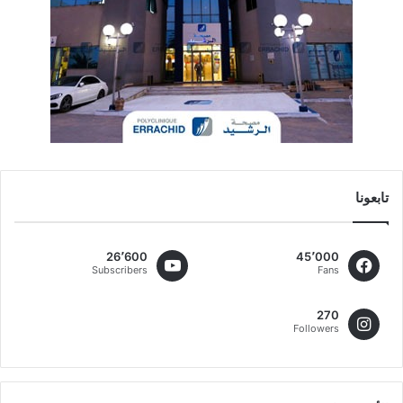
تابعونا
26٬600
45٬000
Subscribers
Fans
270
Followers