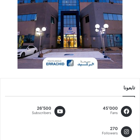
تابعونا
26٬500
45٬000
Subscribers
Fans
270
Followers