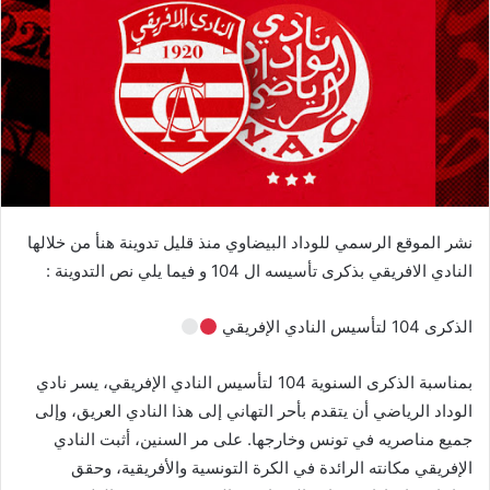
نشر الموقع الرسمي للوداد البيضاوي منذ قليل تدوينة هنأ من خلالها
النادي الافريقي بذكرى تأسيسه ال 104 و فيما يلي نص التدوينة :
الذكرى 104 لتأسيس النادي الإفريقي
بمناسبة الذكرى السنوية 104 لتأسيس النادي الإفريقي، يسر نادي
الوداد الرياضي أن يتقدم بأحر التهاني إلى هذا النادي العريق، وإلى
جميع مناصريه في تونس وخارجها. على مر السنين، أثبت النادي
الإفريقي مكانته الرائدة في الكرة التونسية والأفريقية، وحقق