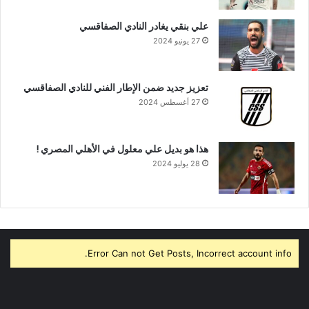
علي بنقي يغادر النادي الصفاقسي
27 يونيو 2024
تعزيز جديد ضمن الإطار الفني للنادي الصفاقسي
27 أغسطس 2024
هذا هو بديل علي معلول في الأهلي المصري !
28 يوليو 2024
Error Can not Get Posts, Incorrect account info.