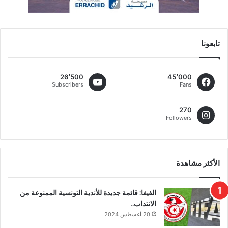
تابعونا
26٬500
45٬000
Subscribers
Fans
270
Followers
الأكثر مشاهدة
الفيفا: قائمة جديدة للأندية التونسية الممنوعة من
الانتداب..
20 أغسطس 2024