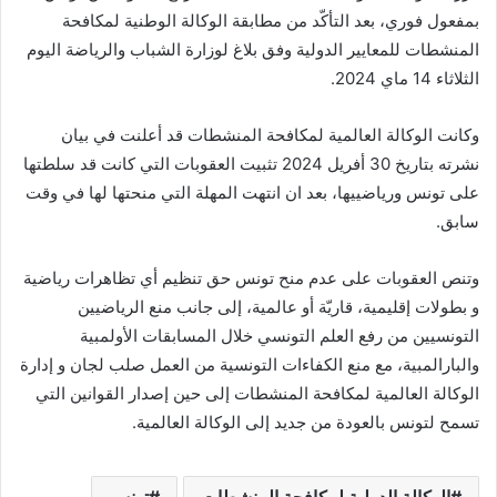
بمفعول فوري، بعد التأكّد من مطابقة الوكالة الوطنية لمكافحة
المنشطات للمعايير الدولية وفق بلاغ لوزارة الشباب والرياضة اليوم
الثلاثاء 14 ماي 2024.
وكانت الوكالة العالمية لمكافحة المنشطات قد أعلنت في بيان
نشرته بتاريخ 30 أفريل 2024 تثبيت العقوبات التي كانت قد سلطتها
على تونس ورياضييها، بعد ان انتهت المهلة التي منحتها لها في وقت
سابق.
وتنص العقوبات على عدم منح تونس حق تنظيم أي تظاهرات رياضية
و بطولات إقليمية، قاريّة أو عالمية، إلى جانب منع الرياضيين
التونسيين من رفع العلم التونسي خلال المسابقات الأولمبية
والبارالمبية، مع منع الكفاءات التونسية من العمل صلب لجان و إدارة
الوكالة العالمية لمكافحة المنشطات إلى حين إصدار القوانين التي
تسمح لتونس بالعودة من جديد إلى الوكالة العالمية.