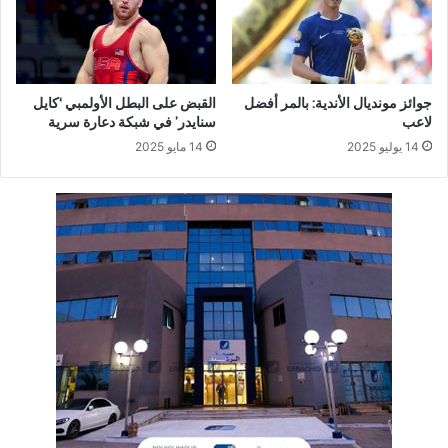
جوائز مونديال الأندية: بالمر أفضل
القبض على البطل الأولمبي ‘كايل
لاعب
سنايدر’ في شبكة دعارة سرية
14 يوليو 2025
14 مايو 2025