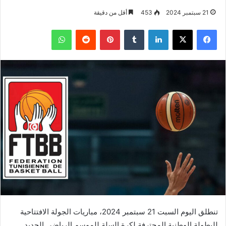
21 سبتمبر 2024
453
أقل من دقيقة
فيسبوك
‫X
لينكدإن
بينتيريست
واتساب
تنطلق اليوم السبت 21 سبتمبر 2024، مباريات الجولة الافتتاحية
للبطولة الوطنية المحترفة لكرة السلة للموسم الرياضي الجديد