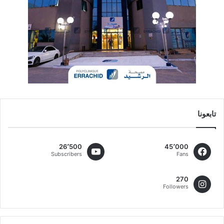
تابعونا
26٬500
45٬000
Subscribers
Fans
270
Followers