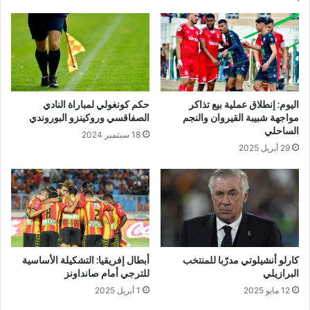
اليوم: إنطلاق عملية بيع تذاكر
حكم كونغولي لمباراة النادي
مواجهة شبيبة القيروان والنجم
الصفاقسي وروكينزو البوروندي
الساحلي
18 سبتمبر 2024
29 أبريل 2025
كارلو أنشيلوتي مدرّبا للمنتخب
أبطال إفريقيا: التشكيلة الأساسية
البرازيلي
للترجي أمام صانداونز
12 مايو 2025
1 أبريل 2025