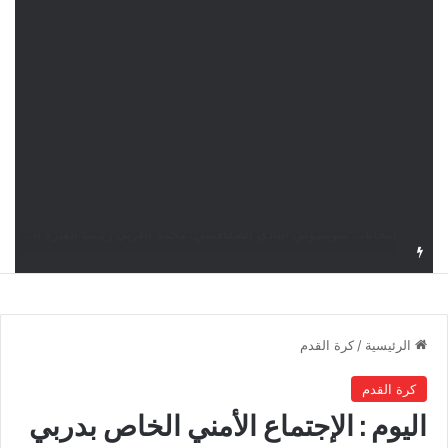
قرعة دوري أبطال إفريقيا: النادي الإفريقي في حال التأهل يواجه مازمبي أو ميدياما
الرئيسية
/
كرة القدم
كرة القدم
اليوم : الإجتماع الأمني الخاص بدربي