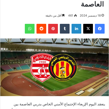
العاصمة
18 ديسمبر 2024
461
أقل من دقيقة
فيسبوك
‫X
لينكدإن
بينتيريست
واتساب
ينعقد اليوم الإربعاء الإجتماع الأمني الخاص بدربي العاصمة بين