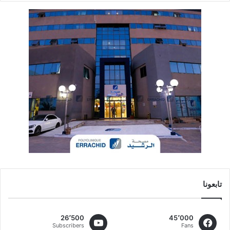
تابعونا
26٬500
45٬000
Subscribers
Fans