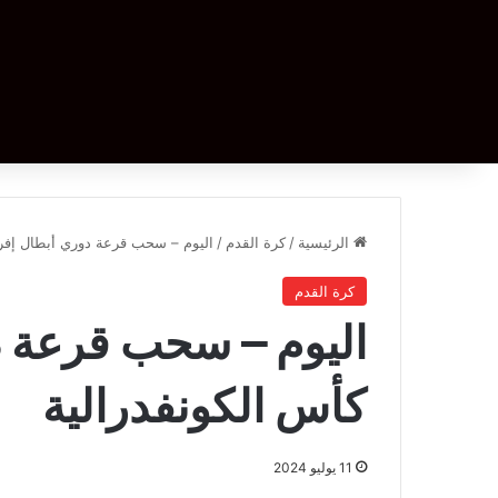
الرئيسية
/
كرة القدم
/
اليوم – سحب قرعة دوري أبطال إفريق
كرة القدم
اليوم – سحب قرعة دو
كأس الكونفدرالية
11 يوليو 2024