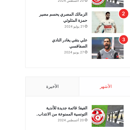
20 أغسطس 2024
الزمالك المصري يحسم مصير
حمزة المثلوثي
21 يوليو 2024
علي بنقي يغادر النادي
الصفاقسي
27 يونيو 2024
الأشهر
الأخيرة
الفيفا: قائمة جديدة للأندية
التونسية الممنوعة من الانتداب..
20 أغسطس 2024