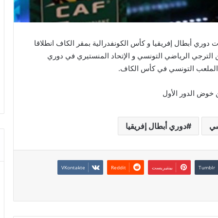
وري أبطال إفريقيا و كأس الكونفدرالية بمقر الكاف انطلاقا
من الترجي الرياضي التونسي و الإتحاد المنستيري في دوري
 الملعب التونسي في كأس الكاف.
 خوض الدور الأول
سي
دوري أبطال إفريقيا
بينتيريست