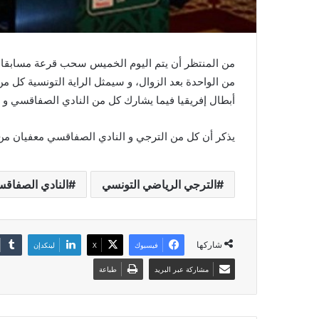
من المنتظر أن يتم اليوم الخميس سحب قرعة مسابقات د
من الواحدة بعد الزوال، و سيمثل الراية التونسية كل 
أبطال إفريقيا فيما يشارك كل من النادي الصفاقسي و
يذكر أن كل من الترجي و النادي الصفاقسي معفيان من
الترجي الرياضي التونسي
النادي الصفاق
شاركها
فيسبوك
‫X
لينكدإن
مشاركة عبر البريد
طباعة