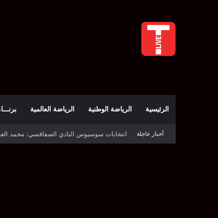
الرئيسية
الرياضة الوطنية
الرياضة العالمية
برنـــامج t
أخبار عاجلة
قرعة دوري أبطال إفريقيا: النادي الإفريقي في حال