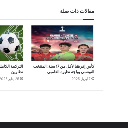
مقالات ذات صلة
كأس إفريقيا لأقل من 17 سنة: المنتخب
التركيبة الكاملة
التونسي يواجه نظيره الغامبي
تطاوين
7 أبريل 2025
25 يناير 2025