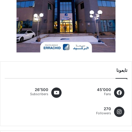
تابعونا
26٬500
45٬000
Subscribers
Fans
270
Followers