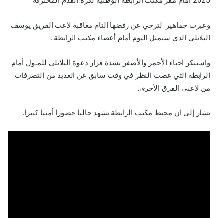
2025 أمام مقر مكتب الرابطة الوطنية لكرة القدم المحترفة
وعبرت جماهير الترجي عن رفضها التام معاقبة لاعب الفريق يوسف
البلايلي الذي سيمثل اليوم أمام أعضاء مكتب الرابطة .
واستنكر احباء الأحمر والأصفر بشدة قرار دعوة البلايلي للمثول أمام
الرابطة التي غضت النظر في وقت سابق عن العديد من التصرفات
من لاعبي الفرق الأخرى.
يشار إلى ان محيط مكتب الرابطة يشهد حاليا حضورا أمنيا كبيرا.