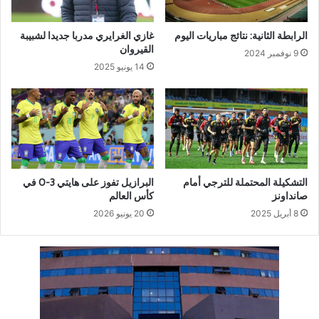
الرابطة الثانية: نتائج مباريات اليوم
غازي الغرايري مدربا جديدا لشبيبة
القيروان
9 نوفمبر 2024
14 يونيو 2025
التشكيلة المحتملة للترجي أمام
البرازيل تفوز على هايتي 3-0 في
صانداونز
كأس العالم
8 أبريل 2025
20 يونيو 2026