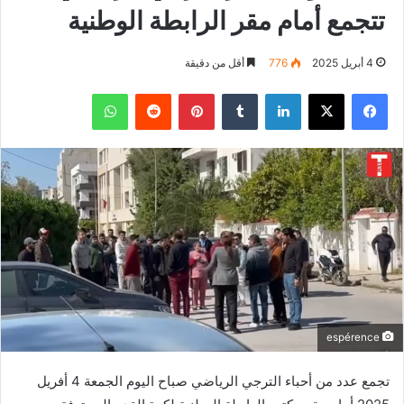
تتجمع أمام مقر الرابطة الوطنية
4 أبريل 2025
776
أقل من دقيقة
فيسبوك
‫X
لينكدإن
بينتيريست
واتساب
espérence
تجمع عدد من أحباء الترجي الرياضي صباح اليوم الجمعة 4 أفريل