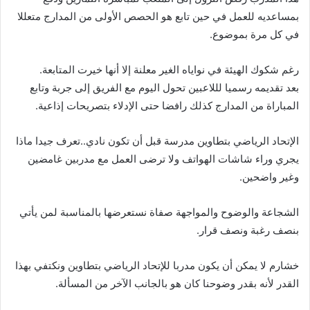
بمساعديه للعمل في حين تابع هو الحصص الأولى من المدارج متعللا
في كل مرة بموضوع.
رغم شكوك الهيئة في نواياه الغير معلنة إلا أنها خيرت المتابعة.
بعد تقديمه رسميا لللاعبين تحول اليوم مع الفريق إلى جربة وتابع
المباراة من المدارج كذلك رافضا حتى الإدلاء بتصريحات إذاعية.
الإتحاد الرياضي بتطاوين مدرسة قبل أن تكون نادي..تعرف جيدا ماذا
يجري وراء شاشات الهواتف ولا ترضى العمل مع مدربين غامضين
وغير واضحين.
الشجاعة والوضوح والمواجهة صفاة نستعرضها بالمناسبة لمن يأتي
بنصف رغبة ونصف قرار.
خشارم لا يمكن أن يكون مدربا للإتحاد الرياضي بتطاوين ونكتفي بهذا
القدر لأنه بقدر وضوحنا كان هو بالجانب الآخر من المسألة.