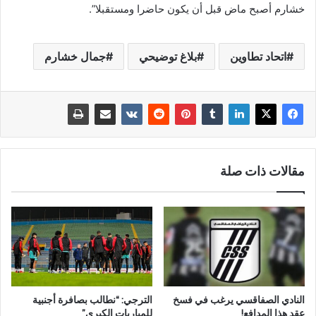
خشارم أصبح ماض قبل أن يكون حاضرا ومستقبلا”.
اتحاد تطاوين
بلاغ توضيحي
جمال خشارم
مقالات ذات صلة
النادي الصفاقسي يرغب في فسخ
الترجي: “نطالب بصافرة أجنبية
عقد هذا المدافع!
للمباريات الكبرى”