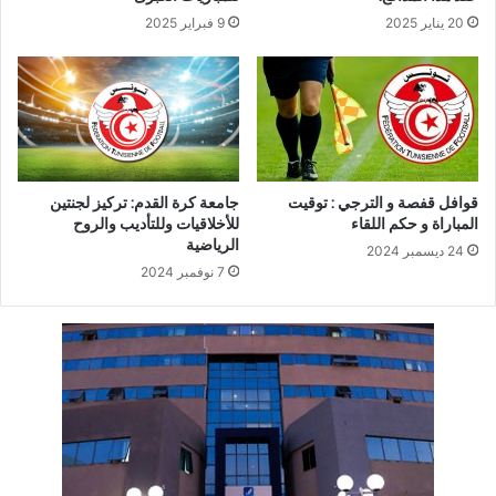
20 يناير 2025
9 فبراير 2025
قوافل قفصة و الترجي : توقيت
جامعة كرة القدم: تركيز لجنتين
المباراة و حكم اللقاء
للأخلاقيات وللتأديب والروح
الرياضية
24 ديسمبر 2024
7 نوفمبر 2024