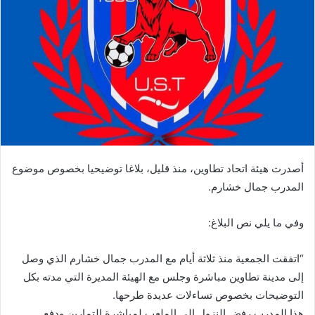
أصدرت هيئة اتحاد تطاوين، منذ قليل، بلاغا توضيحيا بخصوص موضوع
المدرب جمال خشارم.
وفي ما يلي نص البلاغ:
“اتفقت الجمعية منذ ثلاثة أيام مع المدرب جمال خشارم الذي وصل
إلى مدينة تطاوين مباشرة وجلس مع الهيئة المديرة التي مدته بكل
التوضيحات بخصوص تساءلات عديدة طرحها.
هذا المدرب رفض النزول إلى الملعب لمباشرة التمارين ودفع