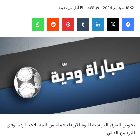
18 سبتمبر 2024
488
أقل من دقيقة
فيسبوك
‫X
لينكدإن
بينتيريست
واتساب
تخوض الفرق التونسية اليوم الاربعاء جملة من المقابلات الودية وفق
البرنامج التالي