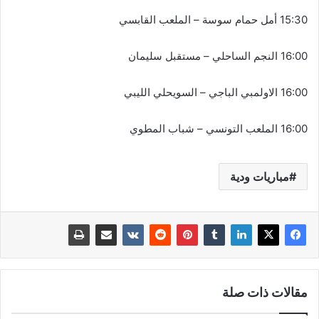
15:30 أمل حمام سوسة – الملعب القابسي
16:00 النجم الساحلي – مستقبل سليمان
16:00 الاولمبي الباجي – السويحلي الليبي
16:00 الملعب التونسي – شباب المطوي
مباريات ودية
مقالات ذات صلة