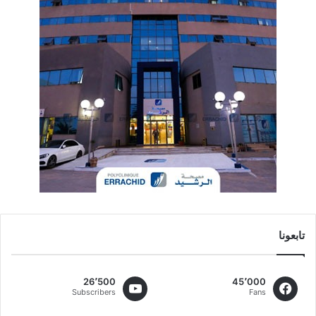
تابعونا
26٬500
45٬000
Subscribers
Fans