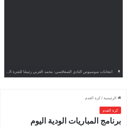
قرعة دوري أبطال إفريقيا: النادي الإفريقي في حال التأهل يواجه مازمبي أو ميدياما
الرئيسية
/
كرة القدم
كرة القدم
برنامج المباريات الودية اليوم