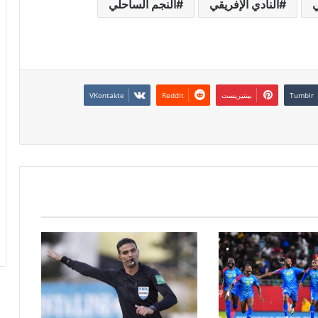
ي
النادي الإفريقي
النجم الساحلي
بينتيريست