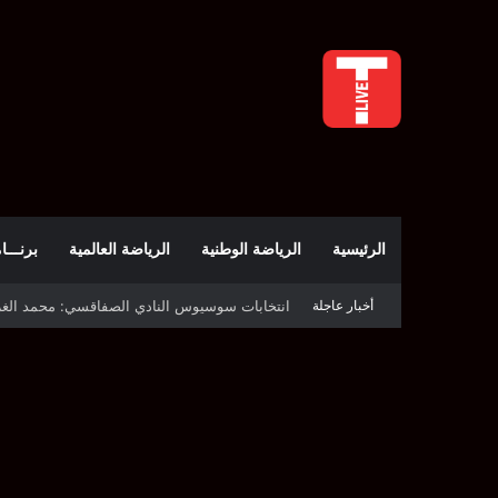
الرئيسية
الرياضة الوطنية
الرياضة العالمية
برنـــامج t
أخبار عاجلة
قرعة دوري أبطال إفريقيا: النادي الإفريقي في حال