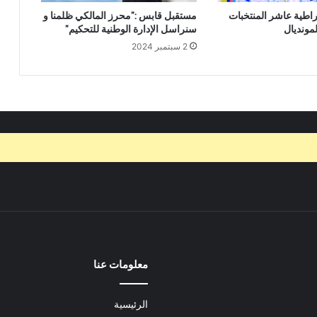
راطية عاشر المنتخبات
مستقبل قابس :”محرز المالكي ظلمنا و
لمونديال
سنراسل الإدارة الوطنية للتحكيم”
2 سبتمبر 2024
معلومات عنا
الرئيسية