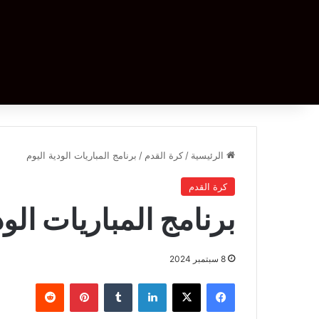
الرئيسية
/
كرة القدم
/
برنامج المباريات الودية اليوم
كرة القدم
برنامج المباريات الود
8 سبتمبر 2024
فيسبوك
‫X
لينكدإن
بينتيريست