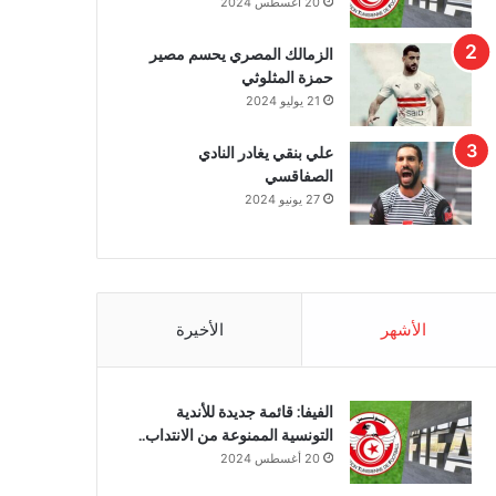
20 أغسطس 2024
الزمالك المصري يحسم مصير
حمزة المثلوثي
21 يوليو 2024
علي بنقي يغادر النادي
الصفاقسي
27 يونيو 2024
الأشهر
الأخيرة
الفيفا: قائمة جديدة للأندية
التونسية الممنوعة من الانتداب..
20 أغسطس 2024