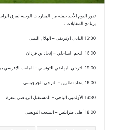
تدور اليوم الأحد جملة من المباريات الوجية لفرق الرابط
برنامج المقابلات :
16:30 النادي الإفريقي – الهلال الليبي
16:00 النجم الساحلي – إتحاد بن قردان
19:00 الترجي الرياضي التونسي – الملعب الإفريقي بمنزل بورقيبة
16:00 إتحاد تطاوين – الترجي الجرجيسي
16:30 الأولمبي الباجي – المستقبل الرياضي بنفزة
18:00 أهلي طرابلس – الملعب التونسي