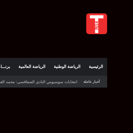
الرئيسية
الرياضة الوطنية
الرياضة العالمية
برنـــامج t
أخبار عاجلة
قرعة دوري أبطال إفريقيا: النادي الإفريقي في حال