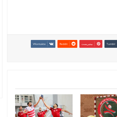
بينتيريست