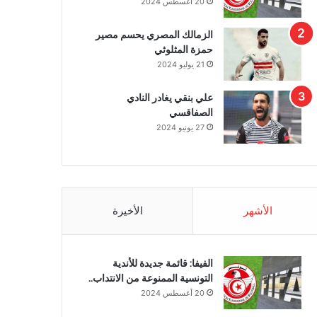
20 أغسطس 2024
الزمالك المصري يحسم مصير
حمزة المثلوثي
21 يوليو 2024
علي بنقي يغادر النادي
الصفاقسي
27 يونيو 2024
الأشهر
الأخيرة
الفيفا: قائمة جديدة للأندية
التونسية الممنوعة من الانتداب..
20 أغسطس 2024