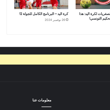
لصغريات لكرة اليد: هذا
كرة اليد – البرنامج الكامل للجولة 12
لتحكيم التونسي!
26 نوفمبر 2024
معلومات عنا