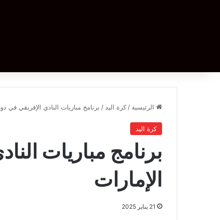
الرئيسية
/
كرة اليد
/
برنامج مباريات النادي الإفريقي في دور
كرة اليد
برنامج مباريات الناد
الإمارات
21 يناير 2025