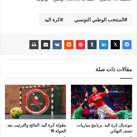
المنتخب الوطني التونسي
كرة اليد
مقالات ذات صلة
مونديال كرة اليد: برنامج مباريات
بطولة كرة اليد: النتائج والترتيب بعد
نصف النهائي
الجولة 18