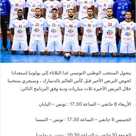
يتحول المنتخب الوطني التونسي غدا الثلاثاء إلى بولونيا إستعدادا
لخوض التربص الأخير قبل كأس العالم بالدنمارك ، وسيجري منتخبنا
خلال التربص الأخيرة ثلاث مباريات ودية وفق البرنامج التالي:
الأربعاء 8 جانفي – الساعة 17.30 : تونس – اليابان
الخميس 9 جانفي – الساعة 17.30 : تونس – النمسا
الجمعة 10 جانفي – الساعة 20.30 : تونس – بولونيا