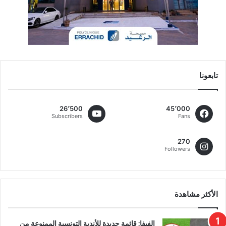
تابعونا
26٬500
45٬000
Subscribers
Fans
270
Followers
الأكثر مشاهدة
الفيفا: قائمة جديدة للأندية التونسية الممنوعة من