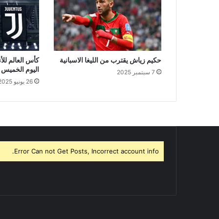
حكيم زياش يقترب من الليغا الاسبانية
كأس العالم للأن
اليوم الخميس و
7 سبتمبر 2025
26 يونيو 2025
Error Can not Get Posts, Incorrect account info.