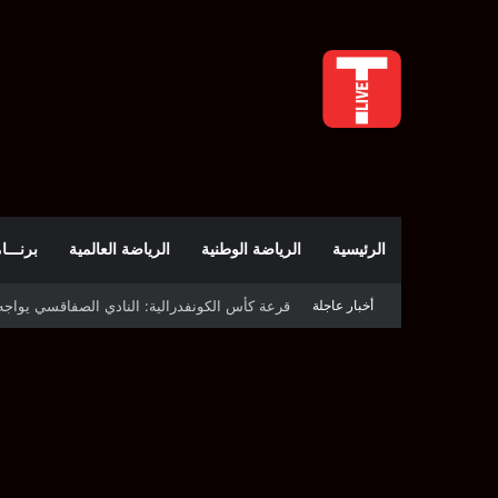
الرئيسية
الرياضة الوطنية
الرياضة العالمية
برنـــامج t
أخبار عاجلة
قرعة كأس الكونفدرالية: النادي الصفاقسي يواج