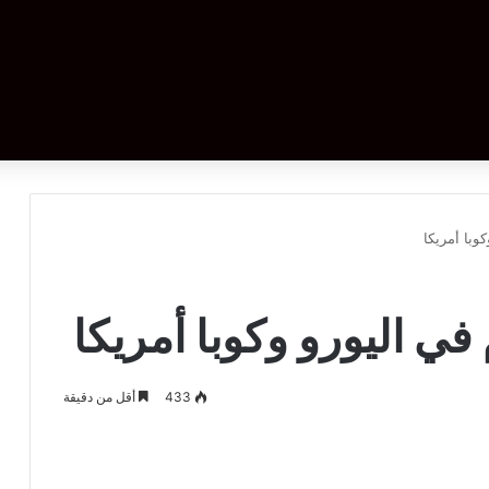
وبا أمريكا
 في اليورو وكوبا أمريكا
433
أقل من دقيقة