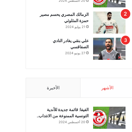
20 أغسطس 2024
الزمالك المصري يحسم مصير
حمزة المثلوثي
21 يوليو 2024
علي بنقي يغادر النادي
الصفاقسي
27 يونيو 2024
الأشهر
الأخيرة
الفيفا: قائمة جديدة للأندية
التونسية الممنوعة من الانتداب..
20 أغسطس 2024