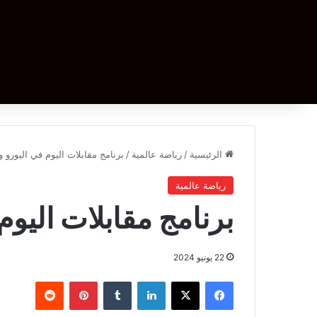
الرئيسية
/
رياضة عالمية
/
برنامج مقابلات اليوم في اليورو وك
رياضة عالمية
برنامج مقابلات اليوم
22 يونيو 2024
فيسبوك
‫X
لينكدإن
بينتيريست