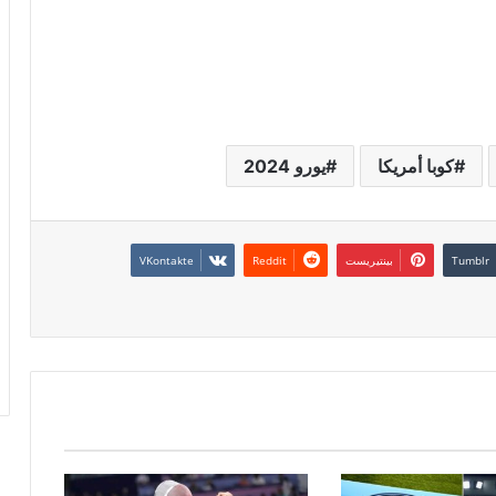
كوبا أمريكا
يورو 2024
بينتيريست