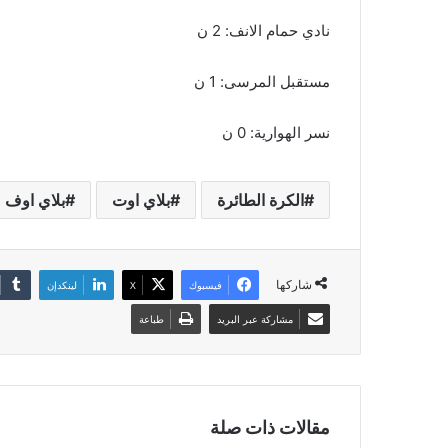
نادي حمام الانف: 2 ن
مستقبل المرسى: 1 ن
نسر الهوارية: 0 ن
الكرة الطائرة
بلاي اوت
بلاي اوف
شاركها
فيسبوك
‫X
لينكدإن
مشاركة عبر البريد
طباعة
مقالات ذات صلة