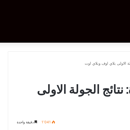
لة الاولى بلاي اوف وبلاي اوت
نتائج الجولة الاولى
1٬041
دقيقة واحدة