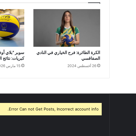
الكرة الطائرة: فرح الخياري في النادي
سوبر “بلاي أوف
الصفاقسي
كبريات: نتائج ال
26 أغسطس 2024
15 مارس 2026
Error Can not Get Posts, Incorrect account info.