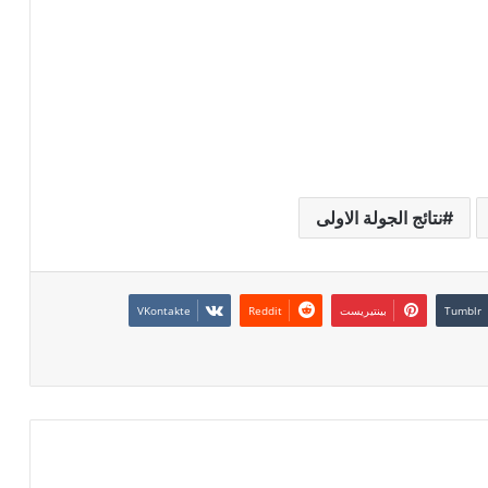
نتائج الجولة الاولى
بينتيريست