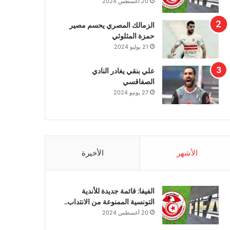
20 أغسطس 2024
الزمالك المصري يحسم مصير
حمزة المثلوثي
21 يوليو 2024
علي بنقي يغادر النادي
الصفاقسي
27 يونيو 2024
الأشهر
الأخيرة
الفيفا: قائمة جديدة للأندية
التونسية الممنوعة من الانتداب..
20 أغسطس 2024