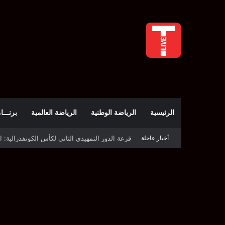
الرئيسية
الرياضة الوطنية
الرياضة العالمية
برنـــامج t
أخبار عاجلة
قرعة كأس الكونفدرالية: النادي الصفاقسي يواج