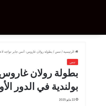
الرئيسية
/
تنس
/
بطولة رولان غاروس: أنس جابر تواجه لاعبة
تنس
بطولة رولان غاروس: 
بولندية في الدور الأ
22 مايو 2025