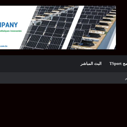
TSpor
البث المباشر
 الأولى