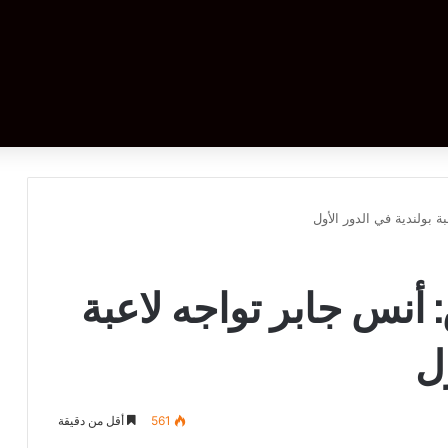
 بولندية في الدور الأول
أنس جابر تواجه لاعبة
ول
561
أقل من دقيقة