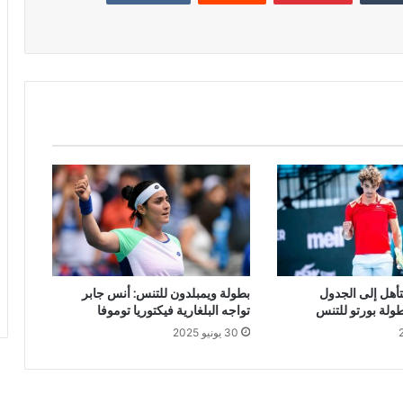
أهل إلى الجدول
بطولة ويمبلدون للتنس: أنس جابر
ولة بورتو للتنس
تواجه البلغارية فيكتوريا توموفا
30 يونيو 2025