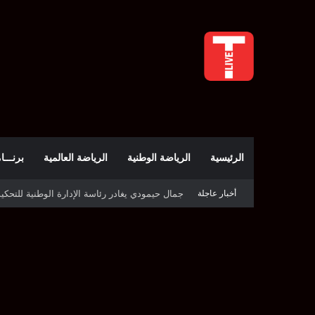
الرئيسية
الرياضة الوطنية
الرياضة العالمية
برنـــامج t
أخبار عاجلة
الملعب التونسي يحتجّ على روزنامة بطولة الرابطة