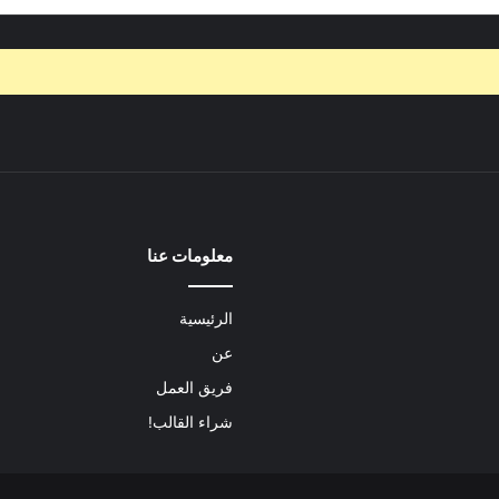
معلومات عنا
الرئيسية
عن
فريق العمل
شراء القالب!