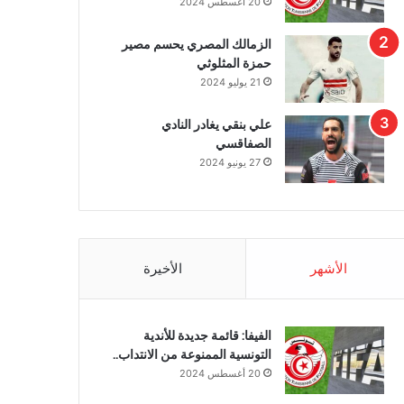
20 أغسطس 2024
الزمالك المصري يحسم مصير
حمزة المثلوثي
21 يوليو 2024
علي بنقي يغادر النادي
الصفاقسي
27 يونيو 2024
الأشهر
الأخيرة
الفيفا: قائمة جديدة للأندية
التونسية الممنوعة من الانتداب..
20 أغسطس 2024