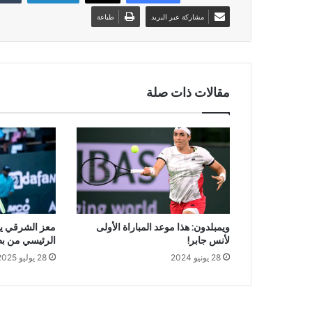
مشاركة عبر البريد
طباعة
مقالات ذات صلة
ويمبلدون: هذا موعد المباراة الأولى
معز الشرقي يت
لأنس جابر!
الرئيسي من بط
28 يونيو 2024
28 يوليو 2025