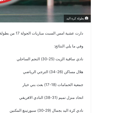
بطولة كرة اليد
دارت عشية امس السبت مباريات الجولة 17 من بطولة النخبة لكرة اليد في مرحلتها الأولى.
وفي ما يلي النتائج:
نادي ساقية الزيت (25-30) النجم الساحلي
هلال مساكن (26-34) الترجي الرياضي
جمعية الحمامات (18-17) بعث بني خيار
اتحاد منزل تميم (31-38) النادي الافريقي
نادي كرة اليد بجمال (29-30) سبورتينغ المكنين