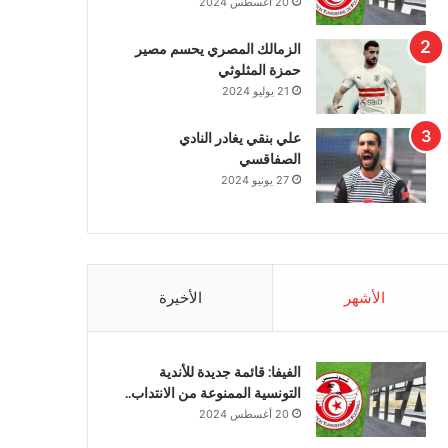
20 أغسطس 2024
الزمالك المصري يحسم مصير
حمزة المثلوثي
21 يوليو 2024
علي بنقي يغادر النادي
الصفاقسي
27 يونيو 2024
الأشهر
الأخيرة
الفيفا: قائمة جديدة للأندية
التونسية الممنوعة من الانتداب..
20 أغسطس 2024