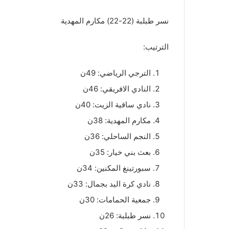
نسر طبلبة (22-22) مكارم المهدية
الترتيب:
الترجي الرياضي: 49ن
النادي الافريقي: 46ن
نادي ساقية الزيت: 40ن
مكارم المهدية: 38ن
النجم الساحلي: 36ن
بعث بني خيار: 35ن
سبورتينغ المكنين: 34ن
نادي كرة اليد بجمال: 33ن
جمعية الحمامات: 30ن
نسر طبلبة: 26ن