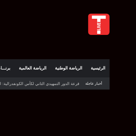
الرئيسية
الرياضة الوطنية
الرياضة العالمية
برنـــامج t
أخبار عاجلة
قرعة كأس الكونفدرالية: النادي الصفاقسي يواج