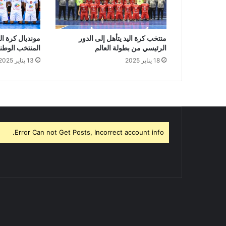
منتخب كرة اليد يتأهل إلى الدور
مونديال كرة الي
الرئيسي من بطولة العالم
المنتخب الوطن
18 يناير 2025
13 يناير 2025
Error Can not Get Posts, Incorrect account info.