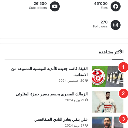
26٬500
45٬000
Subscribers
Fans
270
Followers
الأكثر مشاهدة
الفيفا: قائمة جديدة للأندية التونسية الممنوعة من
الانتداب..
20 أغسطس 2024
الزمالك المصري يحسم مصير حمزة المثلوثي
21 يوليو 2024
علي بنقي يغادر النادي الصفاقسي
27 يونيو 2024