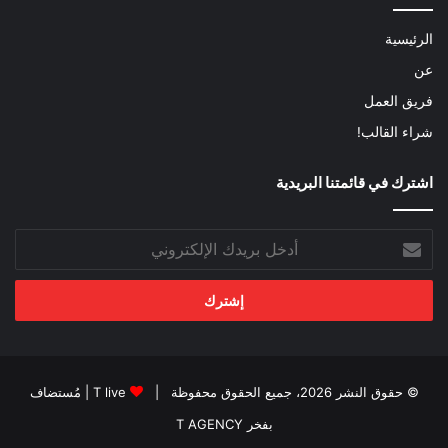
الرئيسية
عن
فريق العمل
شراء القالب!
اشترك في قائمتنا البريدية
أدخل
بريدك
الإلكتروني
© حقوق النشر 2026، جميع الحقوق محفوظة |
T live
| مُستضاف
بفخر
T AGENCY