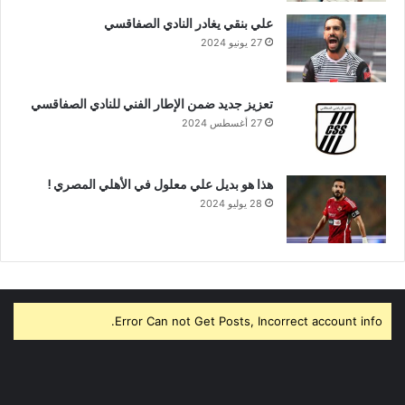
علي بنقي يغادر النادي الصفاقسي
27 يونيو 2024
تعزيز جديد ضمن الإطار الفني للنادي الصفاقسي
27 أغسطس 2024
هذا هو بديل علي معلول في الأهلي المصري !
28 يوليو 2024
Error Can not Get Posts, Incorrect account info.