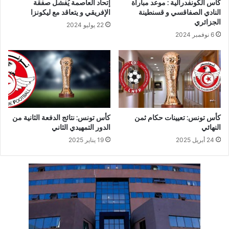
كأس الكونفدرالية : موعد مباراة
إتحاد العاصمة يُفشل صفقة
النادي الصفاقسي و قسنطينة
الإفريقي و يتعاقد مع ليكونزا
الجزائري
22 يوليو 2024
6 نوفمبر 2024
كأس تونس: تعيينات حكام ثمن
كأس تونس: نتائج الدفعة الثانية من
النهائي
الدور التمهيدي الثاني
24 أبريل 2025
19 يناير 2025