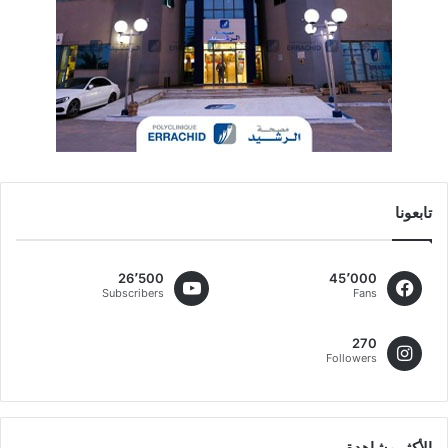
تابعونا
26٬500
45٬000
Subscribers
Fans
270
Followers
الأكثر مشاهدة