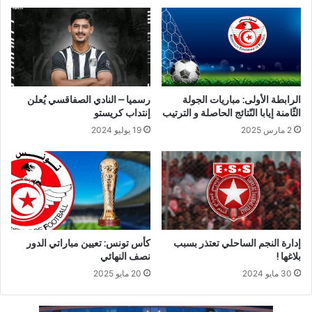
الرابطة الأولى: مباريات الجولة
رسميا – النادي الصفاقسي يُعلن
الثّامنة إيابا النّتائج الحاصلة و الترتيب
إنتداب كريستو
2 مارس 2025
19 يوليو 2024
إدارة النجم الساحلي تعتذر بسبب
كأس تونس: تعيين مباراتي الدور
بلاغها !
نصف النهائي
30 مايو 2024
20 مايو 2025