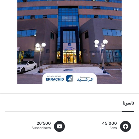
تابعونا
26٬500
45٬000
Subscribers
Fans