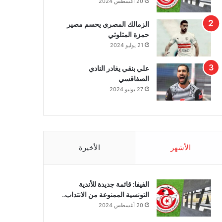
20 أغسطس 2024
الزمالك المصري يحسم مصير
حمزة المثلوثي
21 يوليو 2024
علي بنقي يغادر النادي
الصفاقسي
27 يونيو 2024
الأشهر
الأخيرة
الفيفا: قائمة جديدة للأندية
التونسية الممنوعة من الانتداب..
20 أغسطس 2024