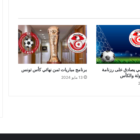
ي يصادق على رزنامة
برنامج مباريات ثمن نهائي كأس تونس
لة والكأس
13 مايو 2024