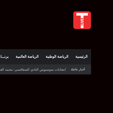
الرئيسية
الرياضة الوطنية
الرياضة العالمية
برنـــامج t
أخبار عاجلة
قرعة دوري أبطال إفريقيا: النادي الإفريقي في حال