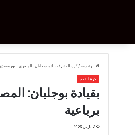
الرئيسية
/
كرة القدم
/
بقيادة بوجلبان: المصري البورسعيدي 
كرة القدم
بقيادة بوجلبان: الم
برباعية
3 مارس 2025