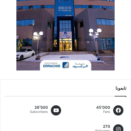
تابعونا
26٬500
45٬000
Subscribers
Fans
270
Followers