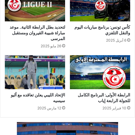
كأس تونس: برنامج مباريات اليوم
لتحديد بطل الرابطة الثانية.. موعد
والنقل التلفزي
مباراة شبيبة القيروان ومستقبل
المرسى
6 أبريل 2025
26 مايو 2025
الرابطة الأولى: البرنامج الكامل
الإتحاد الليبي يعلن تعاقده مع أليو
للجولة الرابعة إياب
سيسيه
10 فبراير 2025
12 مارس 2025