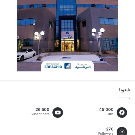
تابعونا
26٬500
45٬000
Subscribers
Fans
270
Followers