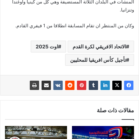
المنشآت في البلدان الثلاثة المستضيفة وهي كل من كينيا واوغندا
وتنزانيا.
وكان من المنتظر ان تقام المسابقة انطلاقا من 1 فيفري القادم.
الاتحاد الافريقي لكرة القدم
اوت 2025
تأجيل كأس افريقيا للمحليين
مقالات ذات صلة