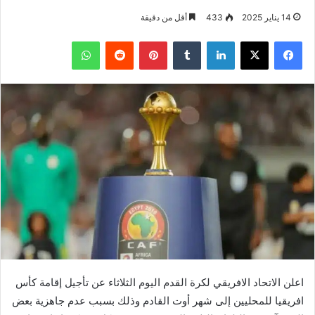
14 يناير 2025
433
أقل من دقيقة
فيسبوك
‫X
لينكدإن
بينتيريست
واتساب
اعلن الاتحاد الافريقي لكرة القدم اليوم الثلاثاء عن تأجيل إقامة كأس
افريقيا للمحليين إلى شهر أوت القادم وذلك بسبب عدم جاهزية بعض