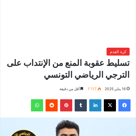
كرة القدم
تسليط عقوبة المنع من الإنتداب على
الترجي الرياضي التونسي
16 يناير 2025
1٬117
أقل من دقيقة
فيسبوك
‫X
لينكدإن
بينتيريست
واتساب