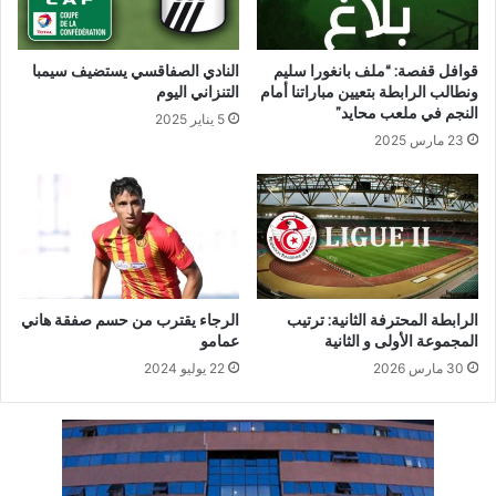
قوافل قفصة: “ملف بانغورا سليم
النادي الصفاقسي يستضيف سيمبا
ونطالب الرابطة بتعيين مباراتنا أمام
التنزاني اليوم
النجم في ملعب محايد”
5 يناير 2025
23 مارس 2025
الرابطة المحترفة الثانية: ترتيب
الرجاء يقترب من حسم صفقة هاني
المجموعة الأولى و الثانية
عمامو
30 مارس 2026
22 يوليو 2024