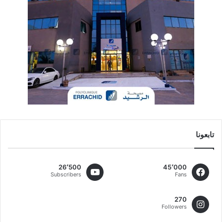
تابعونا
26٬500
45٬000
Subscribers
Fans
270
Followers