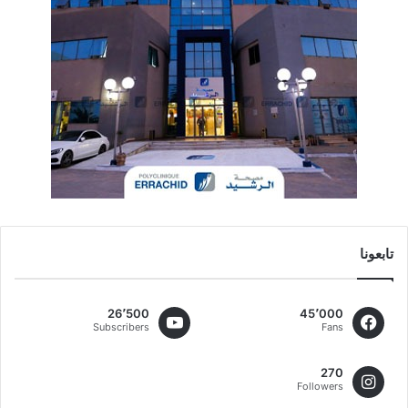
تابعونا
26٬500
45٬000
Subscribers
Fans
270
Followers