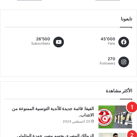
تابعونا
26٬500
45٬000
Subscribers
Fans
270
Followers
الأكثر مشاهدة
الفيفا: قائمة جديدة للأندية التونسية الممنوعة من
الانتداب..
20 أغسطس 2024
الزمالك المصري يحسم مصير حمزة المثلوثي