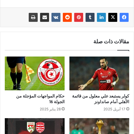
مقالات ذات صلة
حكام المواجهات المؤجلة من
كولر يستبعد علي معلول من قائمة
الجولة 16
الأهلي أمام صانداونز
28 يناير 2025
17 أبريل 2025