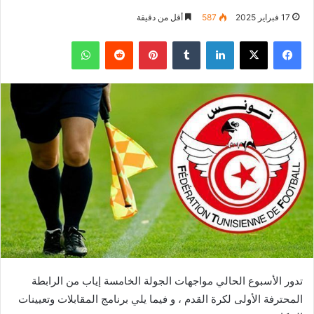
17 فبراير 2025
587
أقل من دقيقة
فيسبوك
‫X
لينكدإن
بينتيريست
واتساب
تدور الأسبوع الحالي مواجهات الجولة الخامسة إياب من الرابطة
المحترفة الأولى لكرة القدم ، و فيما يلي برنامج المقابلات وتعيينات