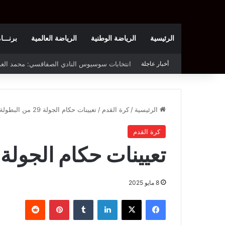
الرئيسية
الرياضة الوطنية
الرياضة العالمية
برنـــامج t
أخبار عاجلة
قرعة دوري أبطال إفريقيا: النادي الإفريقي في حال
الرئيسية
/
كرة القدم
/
تعيينات حكام الجولة 29 من البطولة
كرة القدم
تعيينات حكام الجولة 29 من البطولة
8 مايو 2025
فيسبوك
‫X
لينكدإن
بينتيريست