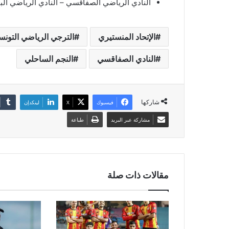
النادي الرياضي الصفاقسي – النادي الرياضي البن
الإتحاد المنستيري
الترجي الرياضي التون
النادي الصفاقسي
النجم الساحلي
شاركها
فيسبوك
‫X
لينكدإن
مشاركة عبر البريد
طباعة
مقالات ذات صلة