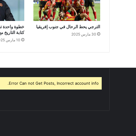
الترجي يحط الرحال في جنوب إفريقيا
خطوة واحدة ت
كتابة التاريخ 
30 مارس 2025
10 مارس 2025
Error Can not Get Posts, Incorrect account info.