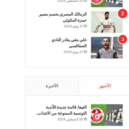
20 أغسطس 2024
الزمالك المصري يحسم مصير
حمزة المثلوثي
21 يوليو 2024
علي بنقي يغادر النادي
الصفاقسي
27 يونيو 2024
الأشهر
الأخيرة
الفيفا: قائمة جديدة للأندية
التونسية الممنوعة من الانتداب..
20 أغسطس 2024