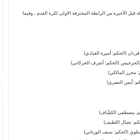
 قبل الأخيرة من الرابطة المحترفة الاولى لكرة القدم ، وفيما
قردان (الحكم: أميرة العيادي)
بالجرجيس (الحكم: أشرف الحركاتي)
: محرز المالكي)
كم: أيمن النصري)
حكم: مصطفى الكشّاف)
حكم: نضال اللطيف)
متلوي (الحكم: سيف الورتاني)