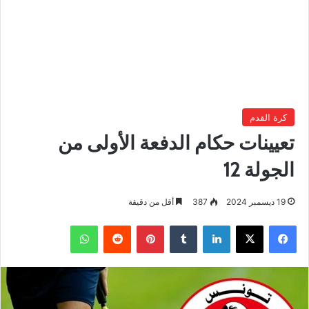
كرة القدم
تعيينات حكام الدفعة الأولى من
الجولة 12
19 ديسمبر 2024
387
أقل من دقيقة
فيسبوك
‫X
لينكدإن
بينتيريست
واتساب