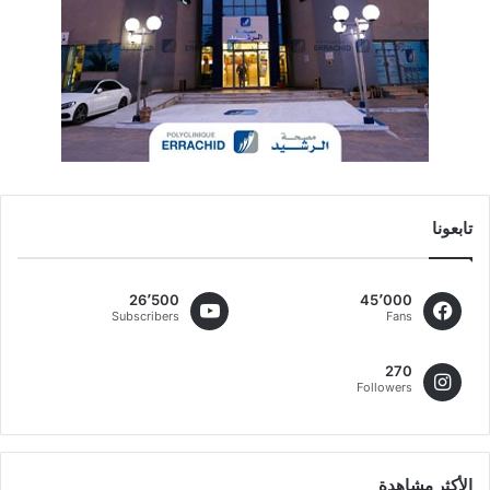
تابعونا
26٬500
45٬000
Subscribers
Fans
270
Followers
الأكثر مشاهدة