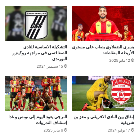
يسري الضفلاوي يصاب على مستوى
التشكيلة الاساسية للنادي
الأربطة المتقاطعة
الصفاقسي في مواجهة روكينزو
البورندي
12 مايو 2025
15 سبتمبر 2024
إتفاق بين النادي الافريقي و معز بن
الترجي يعود اليوم إلى تونس و غدا
شريفية
إستئناف التدريبات
17 يوليو 2024
6 يناير 2025