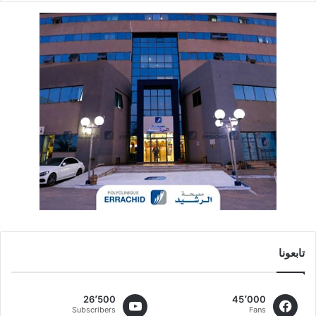
تابعونا
26٬500
45٬000
Subscribers
Fans