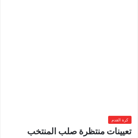
كرة القدم
تعيينات منتظرة صلب المنتخب