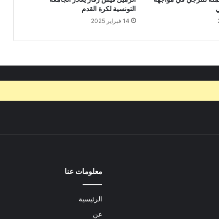
ي
التونسية لكرة القدم
14 فبراير 2025
معلومات عنا
الرئيسية
عن