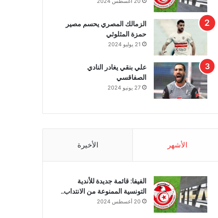
20 أغسطس 2024
الزمالك المصري يحسم مصير
حمزة المثلوثي
21 يوليو 2024
علي بنقي يغادر النادي
الصفاقسي
27 يونيو 2024
الأشهر
الأخيرة
الفيفا: قائمة جديدة للأندية
التونسية الممنوعة من الانتداب..
20 أغسطس 2024