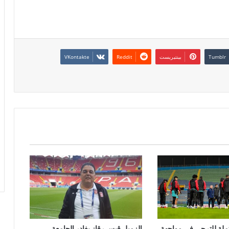
بينتيريست
تملة للترجي في مواجهة
الزميل قيس رقاز يغادر الجامعة