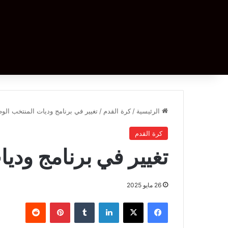
الرئيسية
/
كرة القدم
/
تغيير في برنامج وديات المنتخب الو
كرة القدم
تغيير في برنامج ودي
26 مايو 2025
فيسبوك
‫X
لينكدإن
بينتيريست