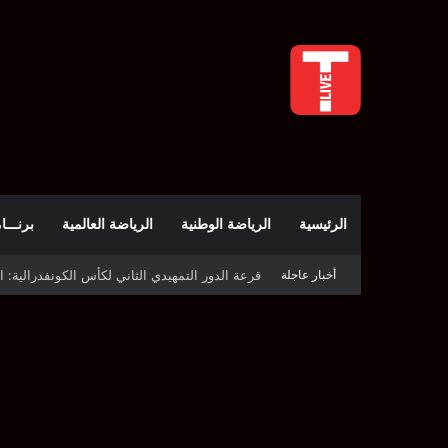
الرئيسية
الرياضة الوطنية
الرياضة العالمية
برنـــامج t
أخبار عاجلة
قرعة كأس الكونفدرالية: النادي الصفاقسي يواج