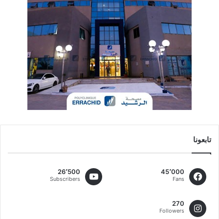
تابعونا
26٬500
45٬000
Subscribers
Fans
270
Followers