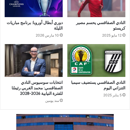
النادي الصفاقسي يحسم مصير
دوري أبطال أوروبا: برنامج مباريات
كريستو
الليلة
12 مايو 2025
10 مارس 2026
النادي الصفاقسي يستضيف سيمبا
انتخابات سوسيوس النادي
التنزاني اليوم
الصفاقسي: محمد الغربي رئيسًا
للفترة النيابية 2026-2028
5 يناير 2025
منذ يومين