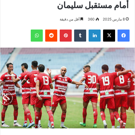
أمام مستقبل سليمان
8 مارس 2025
360
أقل من دقيقة
فيسبوك
‫X
لينكدإن
بينتيريست
واتساب