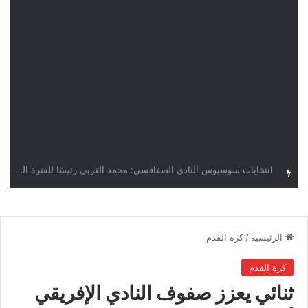
قرعة دوري أبطال إفريقيا: النادي الإفريقي في حال التأهل يواجه مازمبي أو ميدياما
الرئيسية
/
كرة القدم
كرة القدم
ثنائي يعزز صفوف النادي الإفريقي