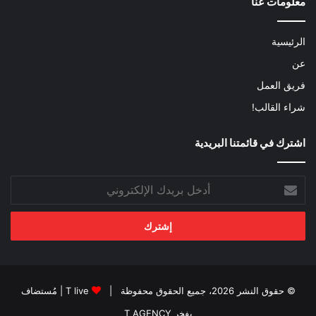
معلومات عنا
الرئيسية
عن
فريق العمل
شراء القالب!
اشترك في قائمتنا البريدية
أدخل
بريدك
الإلكتروني
© حقوق النشر 2026، جميع الحقوق محفوظة |
T live
| مُستضاف
بفخر
T AGENCY