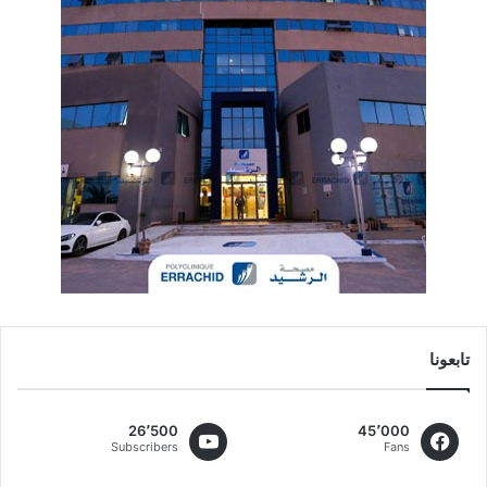
تابعونا
26٬500
45٬000
Subscribers
Fans