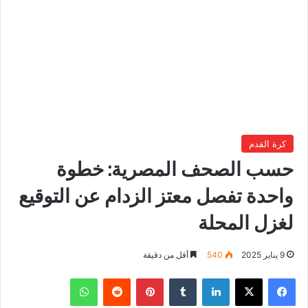
كرة القدم
حسب الصحف المصرية: خطوة
واحدة تفصل معتز الزدام عن التوقيع
لغزل المحلة
9 يناير 2025
540
أقل من دقيقة
فيسبوك
‫X
لينكدإن
بينتيريست
واتساب