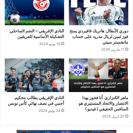
دوري الأبطال: هاتريك فافيردي يمنح
النادي الإفريقي – النجم الساحلي:
فوز ثمين لريال مدريد على حساب
التشكيلة الأساسية للفريقين
مانشستر سيتي
19 يونيو 2024
11 مارس 2026
ماهر الكنزاري: أنا فخور بهذا
النادي الإفريقي يطالب بتحكيم
الانتصار والاتحاد المنستيري هو
أجنبي في نصف نهائي كأس تونس
المنافس الحقيقي ( فيديو )
24 يونيو 2024
20 أبريل 2025