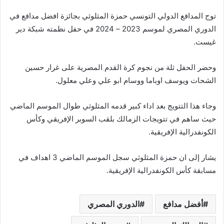
توج المدافع الدولي التونسي حمزة المثلوثي بجائزة افضل مدافع في
الدوري المصري لموسم 2023 – 2024 في حفل نظمته شبكة دير
غيست.
وحضر الحفل ثلة من نجوم كرة القدم المصرية على غرار حسين
الشحات ويوسف اوباما ووسام ابو علي وعلي معلول.
وجاء هذا التتويج بعد اداء كبير قدمه المثلوثي طوال الموسم الماضي
حيث ساهم في تتويجات الزمالك بلقب السوبر الإفريقي وكأس
الكونفدرالية الإفريقية.
يشار إلى ان حمزة المثلوثي سجل الموسم الماضي 3 اهداف في
مسابقة كأس الكونفدرالية الإفريقية.
أفضل مدافع
الدوري المصري