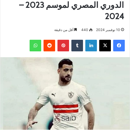
الدوري المصري لموسم 2023 –
2024
10 نوفمبر 2024
440
أقل من دقيقة
فيسبوك
‫X
لينكدإن
بينتيريست
واتساب