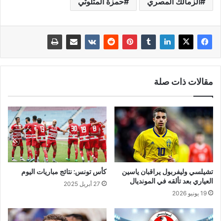
الزمالك المصري
حمزة المثلوثي
مقالات ذات صلة
تشيلسي وليفربول يراقبان ياسين
كأس تونس: نتائج مباريات اليوم
العياري بعد تألقه في المونديال
27 أبريل 2025
19 يونيو 2026