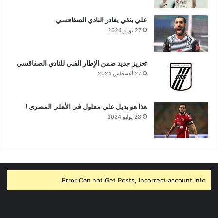
علي بنقي يغادر النادي الصفاقسي
27 يونيو 2024
تعزيز جديد ضمن الإطار الفني للنادي الصفاقسي
27 أغسطس 2024
هذا هو بديل علي معلول في الأهلي المصري !
28 يوليو 2024
Error Can not Get Posts, Incorrect account info.