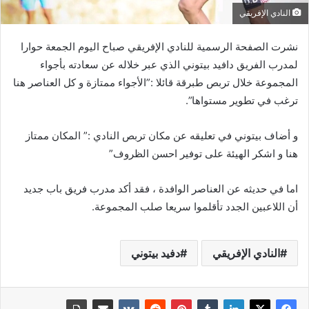
النادي الإفريقي
نشرت الصفحة الرسمية للنادي الإفريقي صباح اليوم الجمعة حوارا
لمدرب الفريق دافيد بيتوني الذي عبر خلاله عن سعادته بأجواء
المجموعة خلال تربص طبرقة قائلا :”الأجواء ممتازة و كل العناصر هنا
ترغب في تطوير مستواها”.
و أضاف بيتوني في تعليقه عن مكان تربص النادي :” المكان ممتاز
هنا و اشكر الهيئة على توفير احسن الظروف”
اما في حديثه عن العناصر الوافدة ، فقد أكد مدرب فريق باب جديد
أن اللاعبين الجدد تأقلموا سريعا صلب المجموعة.
النادي الإفريقي
دفيد بيتوني