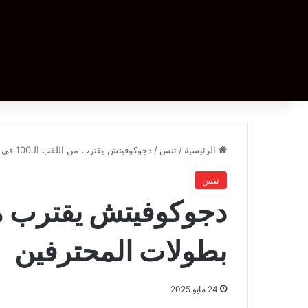
الرئيسية
/
تنس
/
دجوكوفيتش يقترب من اللقب الـ100 في بطولات المحترفين
تنس
بطولات المحترفين
24 مايو 2025