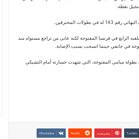
سجيل نقطة.
بطولات المحترفين.
ه الرابع في فرنسا المفتوحة لكنه عانى من تراجع مستواه منذ
فتوحة في جانفي حينما انسحب بسبب الإصابة.
عد بطولة ميامي المفتوحة، التي شهدت خسارته أمام التشيكي
بينتيريست