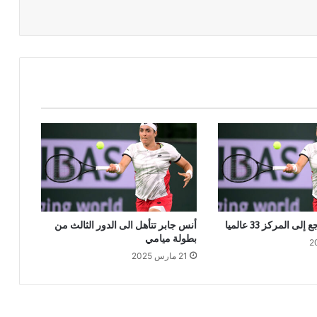
ى المركز 33 عالميا
أنس جابر تتأهل الى الدور الثالث من
بطولة ميامي
21 مارس 2025