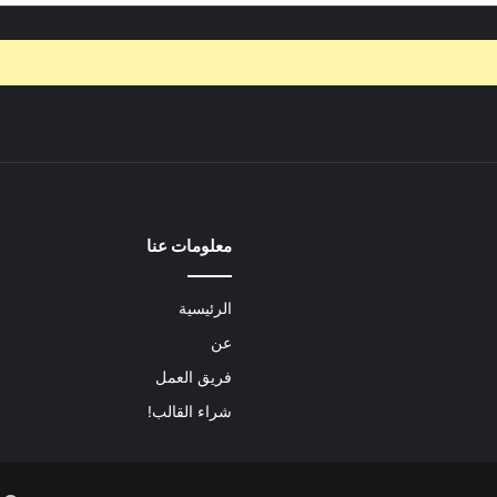
معلومات عنا
الرئيسية
عن
فريق العمل
شراء القالب!