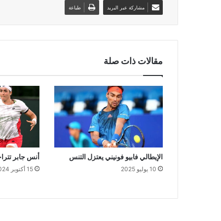
مشاركة عبر البريد
طباعة
مقالات ذات صلة
الإيطالي فابيو فونيني يعتزل التنس
أنس جابر تتراجع إل
10 يوليو 2025
15 أكتوبر 2024