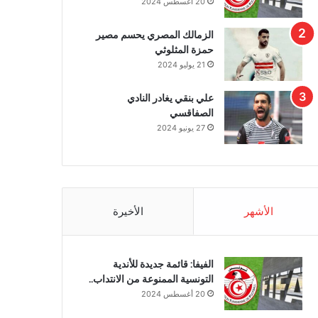
20 أغسطس 2024
الزمالك المصري يحسم مصير
حمزة المثلوثي
21 يوليو 2024
علي بنقي يغادر النادي
الصفاقسي
27 يونيو 2024
الأشهر
الأخيرة
الفيفا: قائمة جديدة للأندية
التونسية الممنوعة من الانتداب..
20 أغسطس 2024