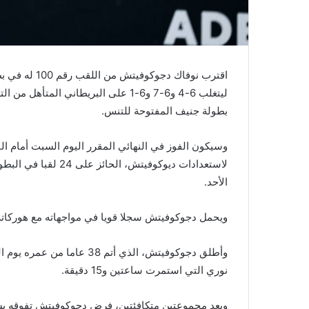
اقترب نوفاك د
ليتغلب 6-4 و6-7 و6-1 على البريطاني 
بطولة جنيف المفتوحة للتنس.
وسيكون الفوز في النهائي المقرر اليوم السبت أمام ا
لاستعدادات ديوكوفيتش،
الأحد.
ويحمل دجوكوفيتش سجلا قويا في مواجهاته مع هوركاتش
نوري التي استمرت ساعتين و15 دقيقة.