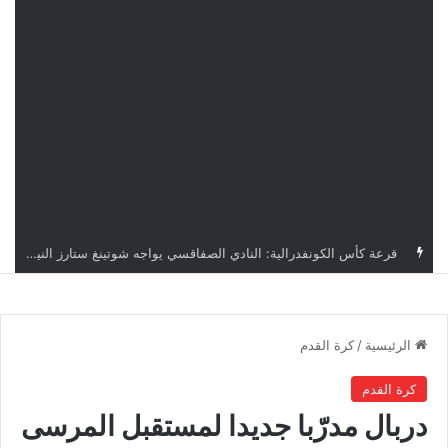
اليوم.. قرعة الأدوار التمهيدية لدوري أبطال إفريقيا وكأس الكونفدرالية بمشاركة أربعة أندية تونسية
الرئيسية
/
كرة القدم
كرة القدم
دربال مدرّبا جديدا لمستقبل المرسى