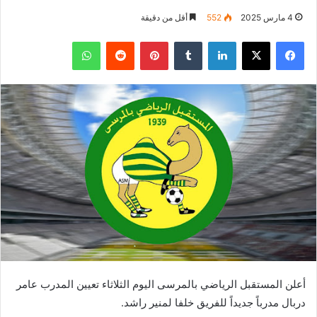
4 مارس 2025
552
أقل من دقيقة
فيسبوك
‫X
لينكدإن
بينتيريست
واتساب
أعلن المستقبل الرياضي بالمرسى اليوم الثلاثاء تعيين المدرب عامر
دربال مدرباً جديداً للفريق خلفا لمنير راشد.