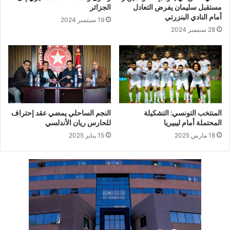
مستقبل سليمان يفرض التعادل
الجزائر
أمام النادي البنزرتي
19 سبتمبر 2024
28 سبتمبر 2024
المنتخب التونسي: التشكيلة
النجم الساحلي يمضي عقد إحتراف
المحتملة أمام ليبيريا
للحارس ريان الأندلسي
18 مارس 2025
15 يناير 2025