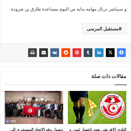
و سيباشر دربال مهامه بداية من اليوم بمساعدة طارق بن شرودة.
مستقبل المرسى
مقالات ذات صلة
النادي الافريقي يعود بإنتصار ثمين و
وصول وفد الاتحاد المنستيري إلى