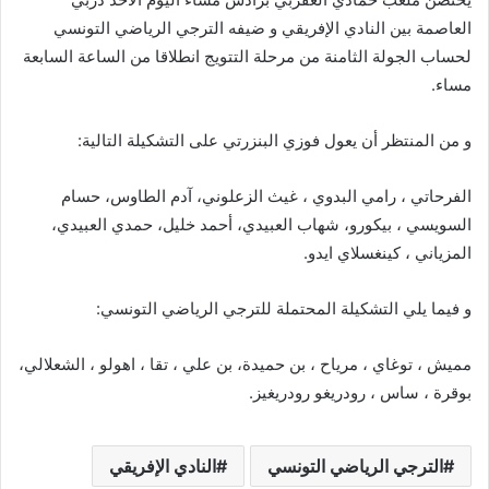
العاصمة بين النادي الإفريقي و ضيفه الترجي الرياضي التونسي
لحساب الجولة الثامنة من مرحلة التتويج انطلاقا من الساعة السابعة
مساء.
و من المنتظر أن يعول فوزي البنزرتي على التشكيلة التالية:
الفرحاتي ، رامي البدوي ، غيث الزعلوني، آدم الطاوس، حسام
السويسي ، بيكورو، شهاب العبيدي، أحمد خليل، حمدي العبيدي،
المزياني ، كينغسلاي ايدو.
و فيما يلي التشكيلة المحتملة للترجي الرياضي التونسي:
مميش ، توغاي ، مرياح ، بن حميدة، بن علي ، تقا ، اهولو ، الشعلالي،
بوقرة ، ساس ، رودريغو رودريغيز.
الترجي الرياضي التونسي
النادي الإفريقي