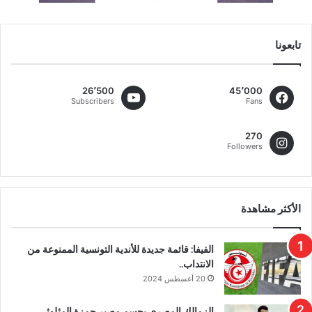
تابعونا
26٬500
45٬000
Subscribers
Fans
270
Followers
الأكثر مشاهدة
الفيفا: قائمة جديدة للأندية التونسية الممنوعة من
الانتداب..
20 أغسطس 2024
الزمالك المصري يحسم مصير حمزة المثلوثي