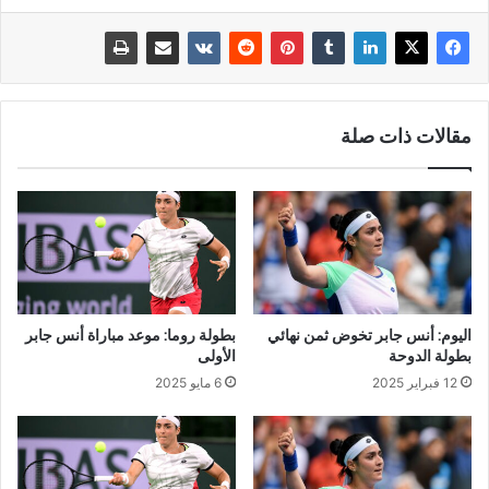
مقالات ذات صلة
اليوم: أنس جابر تخوض ثمن نهائي
بطولة روما: موعد مباراة أنس جابر
بطولة الدوحة
الأولى
12 فبراير 2025
6 مايو 2025