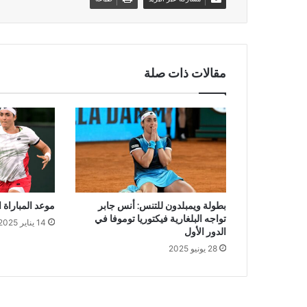
مقالات ذات صلة
بطولة ويمبلدون للتنس: أنس جابر
موعد المباراة 
تواجه البلغارية فيكتوريا توموفا في
14 يناير 2025
الدور الأول
28 يونيو 2025