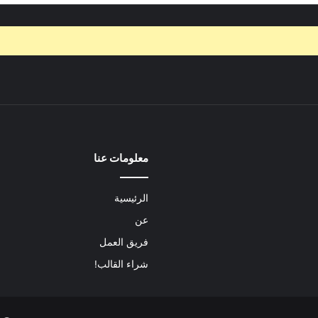
معلومات عنا
الرئيسية
عن
فريق العمل
شراء القالب!