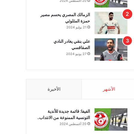
20 أغسطس 2024
الزمالك المصري يحسم مصير
حمزة المثلوثي
21 يوليو 2024
علي بنقي يغادر النادي
الصفاقسي
27 يونيو 2024
الأشهر
الأخيرة
الفيفا: قائمة جديدة للأندية
التونسية الممنوعة من الانتداب..
20 أغسطس 2024