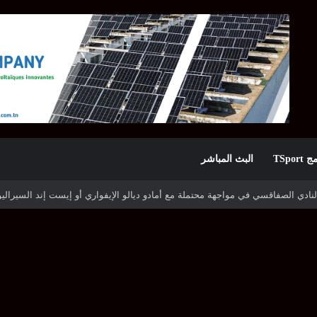
TSpor
البث المباشر