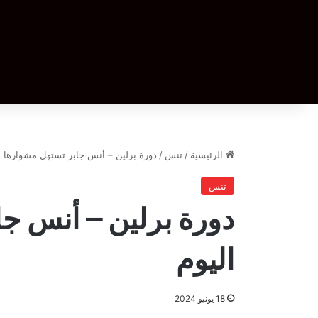
الرئيسية
/
تنس
/
دورة برلين – أنس جابر تستهل مشوارها ا
تنس
دورة برلين – أنس ج
اليوم
18 يونيو 2024