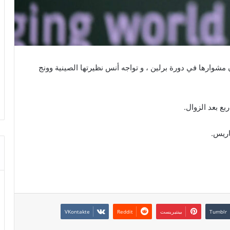
طلة التونسية أنس جابر اليوم الثلاثاء 18 جوان مشوارها في دورة برلين ، و تواجه أنس نظيرتها الصينية وونج
بع بعد الزوال.
اريس.
بينتيريست